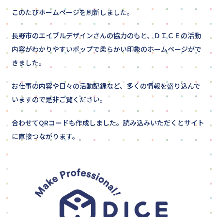
このたびホームページを刷新しました。
Privacy Policy
長野市のエイブルデザインさんの協力のもと、ＤＩＣＥの活動
内容がわかりやすいポップで柔らかい印象のホームページがで
Follow me：
きました。
お仕事の内容や日々の活動記録など、多くの情報を盛り込んで
いますので是非ご覧ください。
合わせてQRコードも作成しました。読み込みいただくとサイト
に直接つながります。