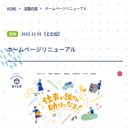
TOPICS
HOME
活動内容
ホームページリニューアル
採用情報
2022.11.01
【
その他
】
民間
ホームページリニューアル
見学・体験を申し込む
ご依頼のお問い合わせ