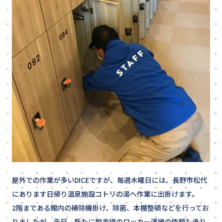
Privacy Policy
Follow me：
屋外での作業が多いDICEですが、毎週木曜日には、長野市松代
にあります日帰り温泉施設コトリの湯へ作業に出掛けます。
2階まである館内の掃除機掛け、除菌、本棚整頓などを行ってお
りましたが、先日、新たに脱衣場のロッカー清掃の依頼も承り